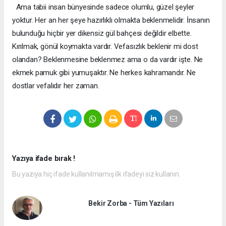
Ama tabii insan bünyesinde sadece olumlu, güzel şeyler
yoktur. Her an her şeye hazırlıklı olmakta beklenmelidir. İnsanın
bulunduğu hiçbir yer dikensiz gül bahçesi değildir elbette.
Kırılmak, gönül koymakta vardır. Vefasızlık beklenir mi dost
olandan? Beklenmesine beklenmez ama o da vardır işte. Ne
ekmek pamuk gibi yumuşaktır. Ne herkes kahramandır. Ne
dostlar vefalıdır her zaman.
Yazıya ifade bırak !
Bu yazıya hiç ifade kullanılmamış ilk ifadeyi siz kullanın.
Bekir Zorba - Tüm Yazıları