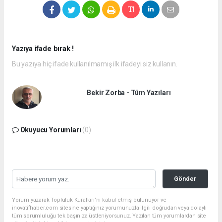
Yazıya ifade bırak !
Bu yazıya hiç ifade kullanılmamış ilk ifadeyi siz kullanın.
Bekir Zorba - Tüm Yazıları
Okuyucu Yorumları
(0)
Gönder
Yorum yazarak Topluluk Kuralları’nı kabul etmiş bulunuyor ve
inovatifhaber.com sitesine yaptığınız yorumunuzla ilgili doğrudan veya dolaylı
tüm sorumluluğu tek başınıza üstleniyorsunuz. Yazılan tüm yorumlardan site