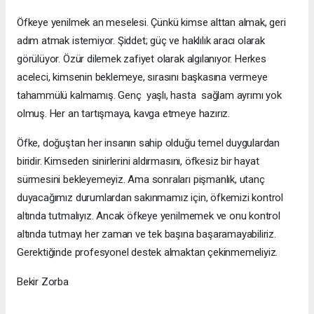
Öfkeye yenilmek an meselesi. Çünkü kimse alttan almak, geri
adım atmak istemiyor. Şiddet; güç ve haklılık aracı olarak
görülüyor. Özür dilemek zafiyet olarak algılanıyor. Herkes
aceleci, kimsenin beklemeye, sırasını başkasına vermeye
tahammülü kalmamış. Genç  yaşlı, hasta  sağlam ayrımı yok
olmuş. Her an tartışmaya, kavga etmeye hazırız.
Öfke, doğuştan her insanın sahip olduğu temel duygulardan
biridir. Kimseden sinirlerini aldırmasını, öfkesiz bir hayat
sürmesini bekleyemeyiz. Ama sonraları pişmanlık, utanç
duyacağımız durumlardan sakınmamız için, öfkemizi kontrol
altında tutmalıyız. Ancak öfkeye yenilmemek ve onu kontrol
altında tutmayı her zaman ve tek başına başaramayabiliriz.
Gerektiğinde profesyonel destek almaktan çekinmemeliyiz.
Bekir Zorba