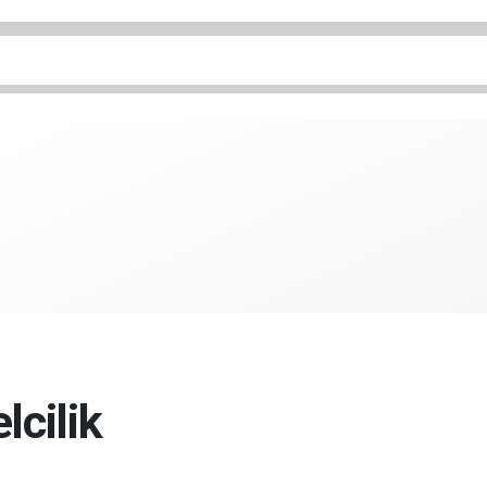
lcilik