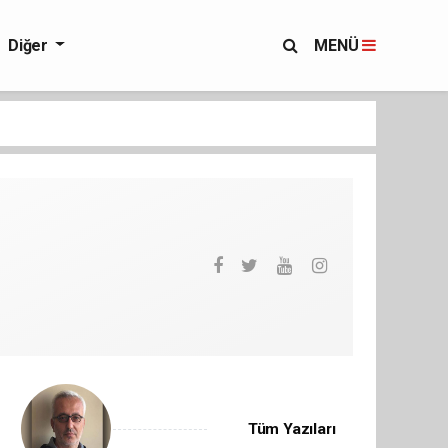
Diğer
MENÜ
Tüm Yazıları