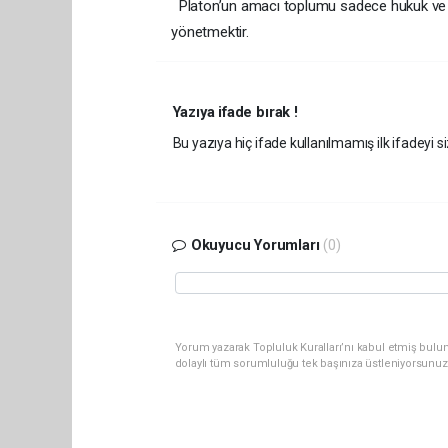
Platon’un amacı toplumu sadece hukuk ve reto
yönetmektir.
Yazıya ifade bırak !
Bu yazıya hiç ifade kullanılmamış ilk ifadeyi si
Okuyucu Yorumları
(0)
Yorum yazarak Topluluk Kuralları’nı kabul etmiş bulun
dolaylı tüm sorumluluğu tek başınıza üstleniyorsunuz