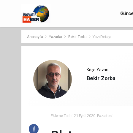
Günce
Anasayfa
Yazarlar
Bekir Zorba
Yazı Detayı
Köşe Yazarı
Bekir Zorba
...
Ekleme Tarihi: 21 Eylül 2020 -Pazartesi