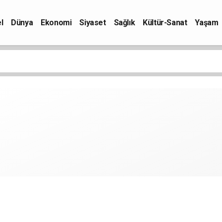
l
Dünya
Ekonomi
Siyaset
Sağlık
Kültür-Sanat
Yaşam