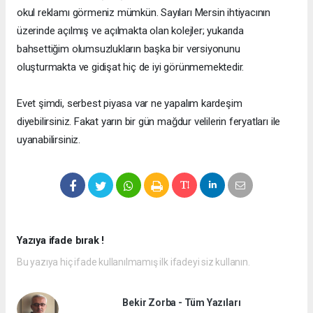
okul reklamı görmeniz mümkün. Sayıları Mersin ihtiyacının
üzerinde açılmış ve açılmakta olan kolejler; yukarıda
bahsettiğim olumsuzlukların başka bir versiyonunu
oluşturmakta ve gidişat hiç de iyi görünmemektedir.
Evet şimdi, serbest piyasa var ne yapalım kardeşim
diyebilirsiniz. Fakat yarın bir gün mağdur velilerin feryatları ile
uyanabilirsiniz.
Yazıya ifade bırak !
Bu yazıya hiç ifade kullanılmamış ilk ifadeyi siz kullanın.
Bekir Zorba - Tüm Yazıları