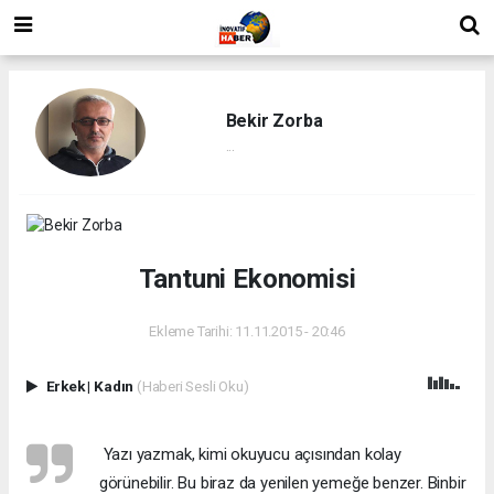
Bekir Zorba
...
Tantuni Ekonomisi
Ekleme Tarihi: 11.11.2015 - 20:46
Erkek
|
Kadın
(Haberi Sesli Oku)
Yazı yazmak, kimi okuyucu açısından kolay
görünebilir. Bu biraz da yenilen yemeğe benzer. Binbir