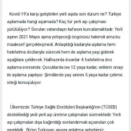
Kovid-19’a karşı geliştirilen yerli aşıda son durum ne? Türkiye
aşılamada hangi aşamada? Kaç tür yerli aşı çalışması
yürütülüyor? Soruları vatandaşın kafasını kurcalamaktadır. Yerli
aşının 2021 Mayıs ayına yetişeceği öngörüsü hakimdi ama bu
maalesef gerçekleşmedi. Anlaşıldığı kadarıyla aşılama hem
hatırlatma dozlarıyla sürecek hem de aşılama yaşı giderek
aşağılara çekilecek. Halihazırda insanlar 4. hatırlatma doz
aşılama evresinde. Çocuklarda ise 12 yaşa kadar, velilerin onayı
ile aşılama yapılıyor. Şimdilerde yaş sınırını 5 yaşa kadar çekme
isteği konuşuluyor.
Ülkemizde Türkiye Sağlık Enstitüleri Başkanlığı’nın (TÜSEB)
desteklediği yedi yerli aşı üretme çalışmaları sürmektedir. Yerli
aşı çalışmaları dışa bağımlılığı sonlandırmak açısından çok
gereklidir. Bizim Turkovac aşısını anlatma sebebimiz,