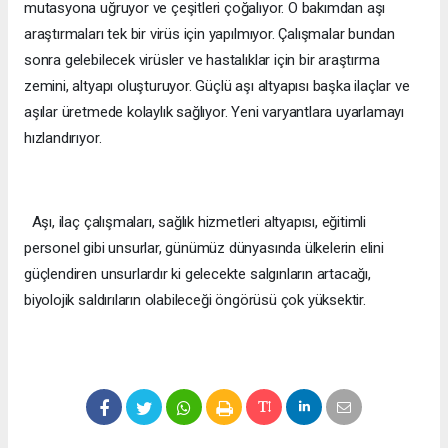
mutasyona uğruyor ve çeşitleri çoğalıyor. O bakımdan aşı
araştırmaları tek bir virüs için yapılmıyor. Çalışmalar bundan
sonra gelebilecek virüsler ve hastalıklar için bir araştırma
zemini, altyapı oluşturuyor. Güçlü aşı altyapısı başka ilaçlar ve
aşılar üretmede kolaylık sağlıyor. Yeni varyantlara uyarlamayı
hızlandırıyor.
Aşı, ilaç çalışmaları, sağlık hizmetleri altyapısı, eğitimli
personel gibi unsurlar, günümüz dünyasında ülkelerin elini
güçlendiren unsurlardır ki gelecekte salgınların artacağı,
biyolojik saldırıların olabileceği öngörüsü çok yüksektir.