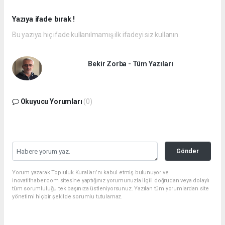
Yazıya ifade bırak !
Bu yazıya hiç ifade kullanılmamış ilk ifadeyi siz kullanın.
Bekir Zorba - Tüm Yazıları
Okuyucu Yorumları
(0)
Gönder
Yorum yazarak Topluluk Kuralları’nı kabul etmiş bulunuyor ve
inovatifhaber.com sitesine yaptığınız yorumunuzla ilgili doğrudan veya dolaylı
tüm sorumluluğu tek başınıza üstleniyorsunuz. Yazılan tüm yorumlardan site
yönetimi hiçbir şekilde sorumlu tutulamaz.