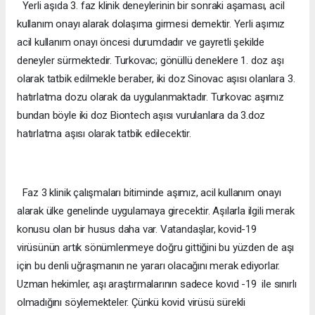
Yerli aşıda 3. faz klinik deneylerinin bir sonraki aşaması, acil
kullanım onayı alarak dolaşıma girmesi demektir. Yerli aşımız
acil kullanım onayı öncesi durumdadır ve gayretli şekilde
deneyler sürmektedir. Turkovac; gönüllü deneklere 1. doz aşı
olarak tatbik edilmekle beraber, iki doz Sinovac aşısı olanlara 3.
hatırlatma dozu olarak da uygulanmaktadır. Turkovac aşımız
bundan böyle iki doz Biontech aşısı vurulanlara da 3.doz
hatırlatma aşısı olarak tatbik edilecektir.
Faz 3 klinik çalışmaları bitiminde aşımız, acil kullanım onayı
alarak ülke genelinde uygulamaya girecektir. Aşılarla ilgili merak
konusu olan bir husus daha var. Vatandaşlar, kovid-19
virüsünün artık sönümlenmeye doğru gittiğini bu yüzden de aşı
için bu denli uğraşmanın ne yararı olacağını merak ediyorlar.
Uzman hekimler, aşı araştırmalarının sadece kovıd -19 ile sınırlı
olmadığını söylemekteler. Çünkü kovid virüsü sürekli