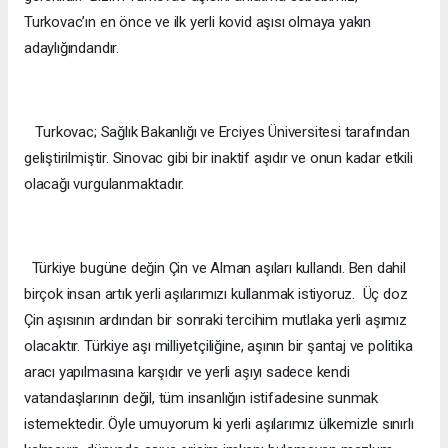
Turkovac’ın en önce ve ilk yerli kovid aşısı olmaya yakın
adaylığındandır.
Turkovac; Sağlık Bakanlığı ve Erciyes Üniversitesi tarafından
geliştirilmiştir. Sinovac gibi bir inaktif aşıdır ve onun kadar etkili
olacağı vurgulanmaktadır.
Türkiye bugüne değin Çin ve Alman aşıları kullandı. Ben dahil
birçok insan artık yerli aşılarımızı kullanmak istiyoruz. Üç doz
Çin aşısının ardından bir sonraki tercihim mutlaka yerli aşımız
olacaktır. Türkiye aşı milliyetçiliğine, aşının bir şantaj ve politika
aracı yapılmasına karşıdır ve yerli aşıyı sadece kendi
vatandaşlarının değil, tüm insanlığın istifadesine sunmak
istemektedir. Öyle umuyorum ki yerli aşılarımız ülkemizle sınırlı